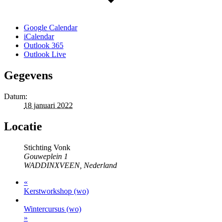
Google Calendar
iCalendar
Outlook 365
Outlook Live
Gegevens
Datum:
18 januari 2022
Locatie
Stichting Vonk
Gouweplein 1
WADDINXVEEN
,
Nederland
«
Kerstworkshop (wo)
Wintercursus (wo)
»