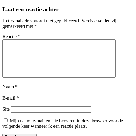
Laat een reactie achter
Het e-mailadres wordt niet gepubliceerd.
Vereiste velden zijn
gemarkeerd met
*
Reactie
*
Naam
*
E-mail
*
Site
Mijn naam, e-mail en site bewaren in deze browser voor de
volgende keer wanneer ik een reactie plaats.